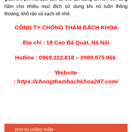
hầm cho nhiều mục đích sử dụng khi nó luôn thông
thoáng, khô ráo và sạch sẽ nhé.
CÔNG TY CHỐNG THẤM BÁCH KHOA
Địa chỉ : 18 Cao Bá Quát, Hà Nội
Hotline : 0969.222.818 – 0989.875.966
Website
:
https://chongthambachkhoa247.com/
DỊCH VỤ CHỐNG THẤM