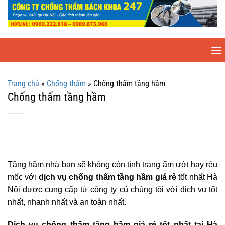
Chuyển
đến
nội
dung
Trang chủ
»
Chống thấm
»
Chống thấm tầng hầm
Chống thấm tầng hầm
Tầng hầm nhà bạn sẽ không còn tình trạng ẩm ướt hay rêu
mốc với
dịch vụ chống thấm tầng hầm giá rẻ
tốt nhất Hà
Nội được cung cấp từ công ty củ chúng tôi với dịch vụ tốt
nhất, nhanh nhất và an toàn nhất.
Dịch vụ chống thấm tầng hầm giá rẻ tốt nhất tại Hà