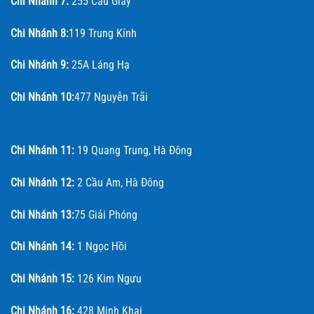
Chi Nhánh 7:
255 Cầu Giấy
Chi Nhánh 8:
119 Trung Kính
Chi Nhánh 9:
25A Láng Hạ
Chi Nhánh 10:
477 Nguyễn Trãi
Chi Nhánh 11:
19 Quang Trung, Hà Đông
Chi Nhánh 12:
2 Cầu Am, Hà Đông
Chi Nhánh 13:
75 Giải Phóng
Chi Nhánh 14:
1 Ngọc Hồi
Chi Nhánh 15:
126 Kim Ngưu
Chi Nhánh 16:
428 Minh Khai