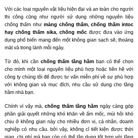
Với các loại nguyên vật liệu hiện đại và an toàn cho người
thi công cũng như người sử dụng những nguyên liệu
chống thấm như
màng chống thấm, chống thấm intoc
hay chống thấm sika, chống mốc
được đưa vào ứng
dụng phổ biến mang đến một không gian sạch sẽ, thoáng
mát và trong lành mỗi ngày.
Từ đó, khi cần
chống thấm tầng hầm
bạn có thể chọn
cho mình một loại nguyên liệu phù hợp hoặc liên hệ với
công ty chúng tôi để được tư vấn miễn phí về sự phù hợp
với không gian và mục đích, nhu cầu sử dụng cho tầng
hầm nhà bạn.
Chính vì vậy mà,
chống thấm tầng hầm
ngày càng góp
phần giải quyết những khó khăn về ẩm mốc, mùi hôi khó
chịu ở không gian này cho nhiều đơn vị, cá nhân, doanh
nghiệp có nhu cầu. bởi vậy, không cỉ tiết kiện được thời
gian, chi phí mà bạn còn có thể tận dụng tốt hơn với tầng