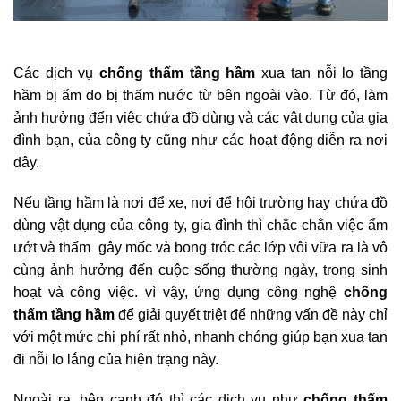
Các dịch vụ
chống thấm tầng hầm
xua tan nỗi lo tầng
hầm bị ẩm do bị thấm nước từ bên ngoài vào. Từ đó, làm
ảnh hưởng đến việc chứa đồ dùng và các vật dụng của gia
đình bạn, của công ty cũng như các hoạt động diễn ra nơi
đây.
Nếu tầng hầm là nơi để xe, nơi để hội trường hay chứa đồ
dùng vật dụng của công ty, gia đình thì chắc chắn việc ẩm
ướt và thấm gây mốc và bong tróc các lớp vôi vữa ra là vô
cùng ảnh hưởng đến cuộc sống thường ngày, trong sinh
hoạt và công việc. vì vậy, ứng dụng công nghệ
chống
thấm tầng hầm
để giải quyết triệt để những vấn đề này chỉ
với một mức chi phí rất nhỏ, nhanh chóng giúp bạn xua tan
đi nỗi lo lắng của hiện trạng này.
Ngoài ra, bên cạnh đó thì các dịch vụ như
chống thấm